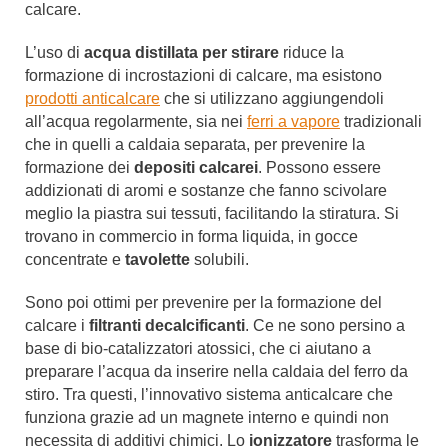
calcare.
L’uso di
acqua distillata per stirare
riduce la
formazione di incrostazioni di calcare, ma esistono
prodotti anticalcare
che si utilizzano aggiungendoli
all’acqua regolarmente, sia nei
ferri a vapore
tradizionali
che in quelli a caldaia separata, per prevenire la
formazione dei
depositi calcarei
. Possono essere
addizionati di aromi e sostanze che fanno scivolare
meglio la piastra sui tessuti, facilitando la stiratura. Si
trovano in commercio in forma liquida, in gocce
concentrate e
tavolette
solubili.
Sono poi ottimi per prevenire per la formazione del
calcare i
filtranti decalcificanti
. Ce ne sono persino a
base di bio-catalizzatori atossici, che ci aiutano a
preparare l’acqua da inserire nella caldaia del ferro da
stiro. Tra questi, l’innovativo sistema anticalcare che
funziona grazie ad un magnete interno e quindi non
necessita di additivi chimici. Lo
ionizzatore
trasforma le