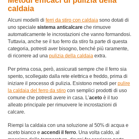
caldaia
Alcuni modelli di
ferri da stiro con caldaia
sono dotati di
uno speciale
sistema anticalcare
che rimuove
automaticamente le incrostazioni che vanno formandosi.
Tuttavia, anche se il tuo ferro da stiro fa parte di questa
categoria, potresti aver bisogno, benché più raramente,
di ricorrere ad una
pulizia della caldaia
extra.
Per prima cosa, però, assicurati sempre che il ferro sia
spento, scollegato dalla rete elettrica e freddo, prima di
iniziare il processo di pulizia. Esistono metodi per
pulire
la caldaia del ferro da stiro
con semplici prodotti di uso
comune che potresti avere in casa. L’
aceto
è il tuo
alleato principale per rimuovere le incrostazioni di
calcare.
Riempi la caldaia con una soluzione al 50% di acqua e
aceto bianco e
accendi il ferro
. Una volta caldo, al