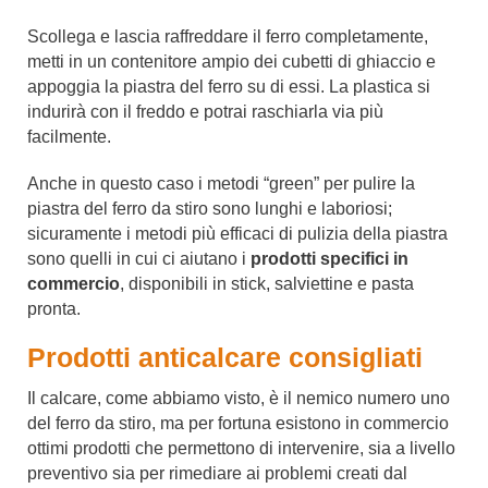
Scollega e lascia raffreddare il ferro completamente,
metti in un contenitore ampio dei cubetti di ghiaccio e
appoggia la piastra del ferro su di essi. La plastica si
indurirà con il freddo e potrai raschiarla via più
facilmente.
Anche in questo caso i metodi “green” per pulire la
piastra del ferro da stiro sono lunghi e laboriosi;
sicuramente i metodi più efficaci di pulizia della piastra
sono quelli in cui ci aiutano i
prodotti specifici in
commercio
, disponibili in stick, salviettine e pasta
pronta.
Prodotti anticalcare consigliati
Il calcare, come abbiamo visto, è il nemico numero uno
del ferro da stiro, ma per fortuna esistono in commercio
ottimi prodotti che permettono di intervenire, sia a livello
preventivo sia per rimediare ai problemi creati dal