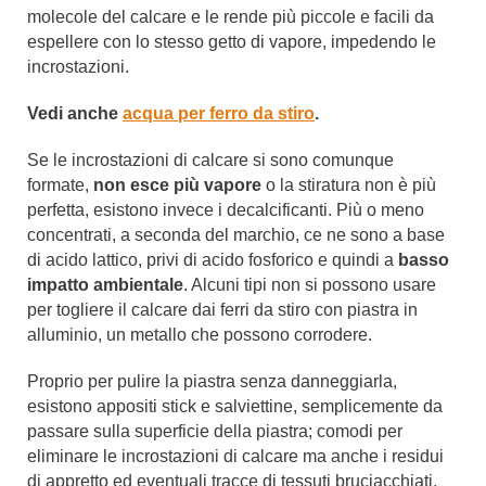
molecole del calcare e le rende più piccole e facili da
espellere con lo stesso getto di vapore, impedendo le
incrostazioni.
Vedi anche
acqua per ferro da stiro
.
Se le incrostazioni di calcare si sono comunque
formate,
non esce più vapore
o la stiratura non è più
perfetta, esistono invece i decalcificanti. Più o meno
concentrati, a seconda del marchio, ce ne sono a base
di acido lattico, privi di acido fosforico e quindi a
basso
impatto ambientale
. Alcuni tipi non si possono usare
per togliere il calcare dai ferri da stiro con piastra in
alluminio, un metallo che possono corrodere.
Proprio per pulire la piastra senza danneggiarla,
esistono appositi stick e salviettine, semplicemente da
passare sulla superficie della piastra; comodi per
eliminare le incrostazioni di calcare ma anche i residui
di appretto ed eventuali tracce di tessuti bruciacchiati,