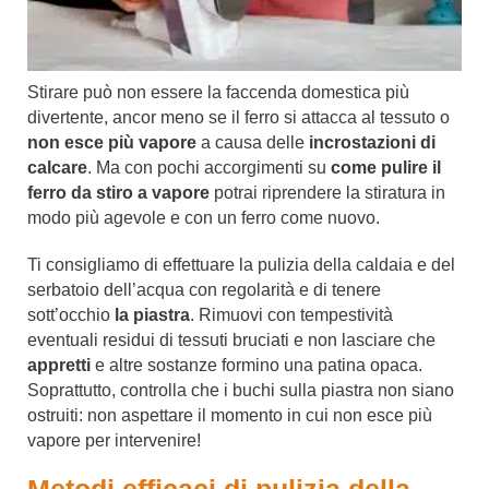
Stirare può non essere la faccenda domestica più
divertente, ancor meno se il ferro si attacca al tessuto o
non esce più vapore
a causa delle
incrostazioni di
calcare
. Ma con pochi accorgimenti su
come pulire il
ferro da stiro a vapore
potrai riprendere la stiratura in
modo più agevole e con un ferro come nuovo.
Ti consigliamo di effettuare la pulizia della caldaia e del
serbatoio dell’acqua con regolarità e di tenere
sott’occhio
la piastra
. Rimuovi con tempestività
eventuali residui di tessuti bruciati e non lasciare che
appretti
e altre sostanze formino una patina opaca.
Soprattutto, controlla che i buchi sulla piastra non siano
ostruiti: non aspettare il momento in cui non esce più
vapore per intervenire!
Metodi efficaci di pulizia della