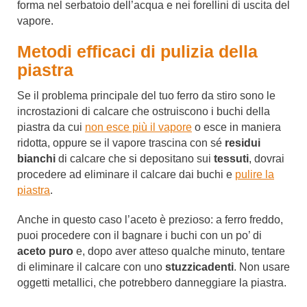
forma nel serbatoio dell’acqua e nei forellini di uscita del
vapore.
Metodi efficaci di pulizia della
piastra
Se il problema principale del tuo ferro da stiro sono le
incrostazioni di calcare che ostruiscono i buchi della
piastra da cui
non esce più il vapore
o esce in maniera
ridotta, oppure se il vapore trascina con sé
residui
bianchi
di calcare che si depositano sui
tessuti
, dovrai
procedere ad eliminare il calcare dai buchi e
pulire la
piastra
.
Anche in questo caso l’aceto è prezioso: a ferro freddo,
puoi procedere con il bagnare i buchi con un po’ di
aceto puro
e, dopo aver atteso qualche minuto, tentare
di eliminare il calcare con uno
stuzzicadenti
. Non usare
oggetti metallici, che potrebbero danneggiare la piastra.