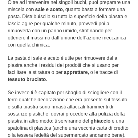
Oltre ad intervenire nei singoli buchi, puoi preparare una
miscela con
sale e aceto
, quanto basta a formare una
pasta. Distribuiscila su tutta la superficie della piastra e
lascia agire per qualche minuto, provvedi poi a
rimuoverla con un panno umido, strofinando per
ottenere il massimo dall’unione dell’azione meccanica
con quella chimica.
La pasta di sale e aceto è utile per rimuovere dalla
piastra anche i residui dei prodotti che si usano per
facilitare la stiratura o per
apprettare
, o le tracce di
tessuto bruciato
.
Se invece ti è capitato per sbaglio di sciogliere con il
ferro qualche decorazione che era presente sul tessuto,
e sulla piastra sono rimasti attaccati frammenti di
sostanze plastiche, dovrai procedere alla pulizia della
piastra in altro modo: ti serviranno del
ghiaccio
e una
spatolina di plastica (anche una vecchia carta di credito
o la tessera fedeltà del supermercato andranno bene).